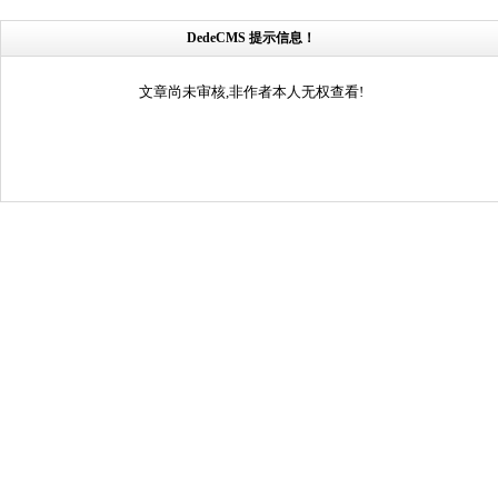
DedeCMS 提示信息！
文章尚未审核,非作者本人无权查看!