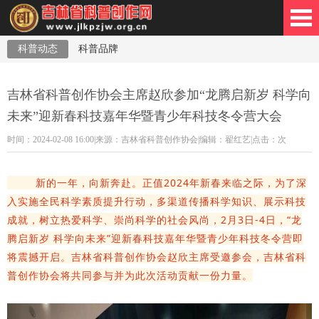
科普动态
科普品牌
林省科普创作网
吉林省科普创作协会主席赵欣参加“龙腾启新岁 科学向
未来”迎新春科技嘉年华暨青少年科技冬令营大会
时间：2024-02-08 16:00|来源：吉林省科普创作协会
|
编辑：翟红艺
|点击：
次
新的一年，向新奔赴。正值2024年新春来临之际，为了深
入实施全民科学素质提升行动，多渠道传播科学知识、展示科技
成就，树立热爱科学、崇尚科学的社会风尚，2月3日-4日，“龙
腾启新岁 科学向未来”迎新春科技嘉年华暨青少年科技冬令营即
将震撼开启。吉林省科普创作协会赵欣主席受邀参会，吉林省科
普创作协会将共同参与并为此次活动贡献一份力量。