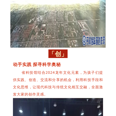
「创」
动手实践 探寻科学奥秘
省科技馆结合2024龙年文化元素，为孩子们提
供实践、创造、交流和分享的机会，利用科技手段和
文化思维，让现代科技与传统文化相互交融，全面激
发大家的创作灵感。