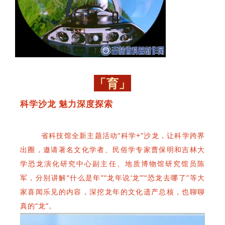
「育」
科学沙龙 魅力深度探索
省科技馆全新主题活动“科学+”沙龙，让科学跨界
出圈，邀请著名文化学者、民俗学专家曹保明和吉林大
学恐龙演化研究中心副主任、地质博物馆研究馆员陈
军，分别讲解“什么是年”“龙年说‘龙’”“恐龙去哪了”等大
家喜闻乐见的内容，深挖龙年的文化遗产总核，也聊聊
真的“龙”。