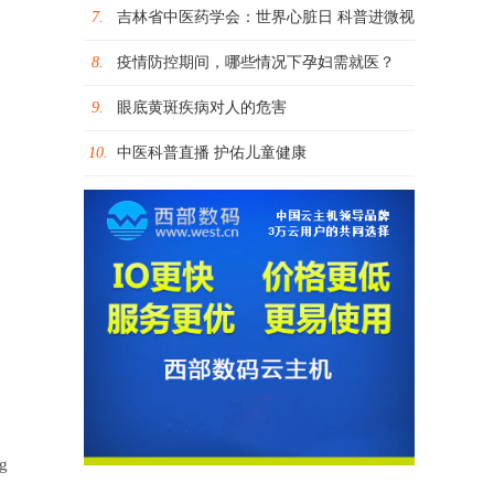
7.
吉林省中医药学会：世界心脏日 科普进微视
8.
疫情防控期间，哪些情况下孕妇需就医？
9.
眼底黄斑疾病对人的危害
10.
中医科普直播 护佑儿童健康
ng