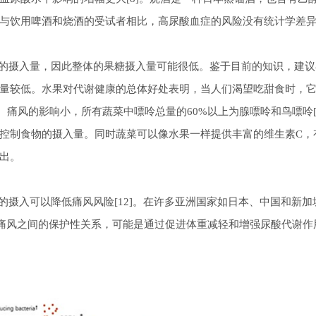
与饮用啤酒和烧酒的受试者相比，高尿酸血症的风险没有统计学差异[
摄入量，因此整体的果糖摄入量可能很低。鉴于目前的知识，建议
量较低。水果对代谢健康的总体好处表明，当人们渴望吃甜食时，
、痛风的影响小，所有蔬菜中嘌呤总量的60%以上为腺嘌呤和鸟嘌呤[1
控制食物的摄入量。同时蔬菜可以像水果一样提供丰富的维生素C，
出。
入可以降低痛风风险[12]。在许多亚洲国家如日本、中国和新加
和痛风之间的保护性关系，可能是通过促进体重减轻和增强尿酸代谢作