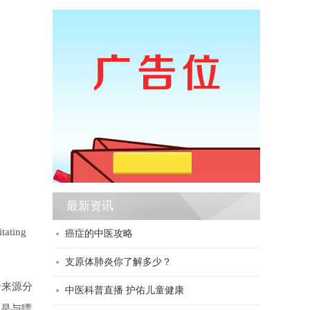
最新资讯
tating
癌症的中医攻略
支原体肺炎你了解多少？
呤来源分
中医科普直播 护佑儿童健康
为是与嘌