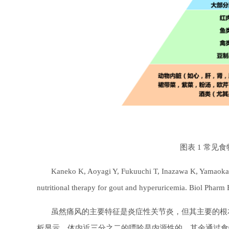
图表 1 常
Kaneko K, Aoyagi Y, Fukuuchi T, Inazawa K, Yamaoka N. T
nutritional therapy for gout and hyperuricemia. Biol Pharm
虽然痛风的主要特征是炎症性关节炎，但其主要的根本原
析显示，体内近三分之二的嘌呤是内源性的，其余通过食