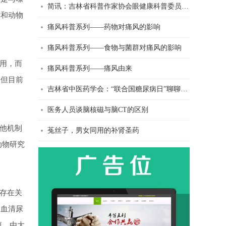
简讯：吉林省科普作家协会眼健康科普委员会------科普中国专家讲科普 近视预防的干预方法系列活动
鲜和动物
痛风科普系列——药物对痛风的影响
痛风科普系列——食物与菌群对痛风的影响
用，而
痛风科普系列——痛风由来
，但目前
吉林省中医药学会：“联合国糖尿病日”聊聊糖尿病那些事儿
医务人员谈脑核磁与脑CT的区别
他机制
菟丝子，男女同用的补肾圣药
动物研究
存在关
：血清尿
醇，由大