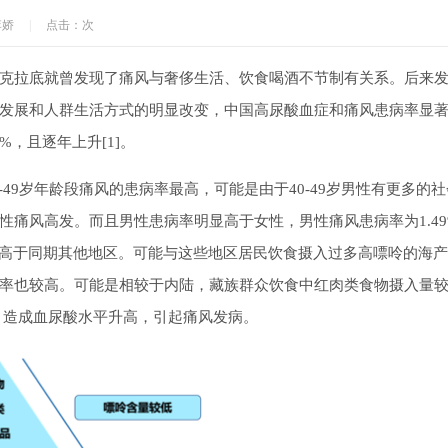
李娇
|
点击：
次
克拉底就曾发现了痛风与奢侈生活、饮食喝酒不节制有关系。后来
发展和人群生活方式的明显改变，中国高尿酸血症和痛风患病率显
%，且逐年上升[1]。
9岁年龄段痛风的患病率最高，可能是由于40-49岁男性有更多的社
痛风高发。而且男性患病率明显高于女性，男性痛风患病率为1.49
率明显高于同期其他地区。可能与这些地区居民饮食摄入过多高嘌呤的海
率也较高。可能是相较于内陆，藏族群众饮食中红肉类食物摄入量
，造成血尿酸水平升高，引起痛风发病。