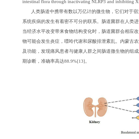
intestinal flora through inactivating NLRP3 and inhibiting
人类肠道中携带有数以万亿计的微生物，它们对于宿主
系统疾病的发生有着密不可分的联系。肠道菌群在人类进
当经济水平改变带来食物结构变化时，肠道菌群会相应改
物可能会发生炎症，嘌呤代谢和尿酸排泄紊乱。内蒙古农
及功能，发现痛风患者与健康人群之间肠道微生物的组成
期诊断，准确率高达88.9%[13]。