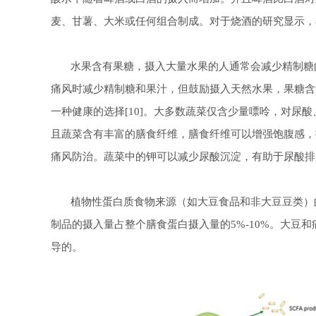
麦、甘薯、大米或任何组合制成。对于烧酒的研究显示，
水果含有果糖，摄入大量水果的人通常会减少精制糖的
痛风时减少精制糖和果汁，但鼓励摄入天然水果，果糖含
一种健康的选择[10]。大多数蔬菜仅含少量嘌呤，对尿酸
且蔬菜含有丰富的膳食纤维，膳食纤维可以增强饱腹感，
痛风防治。蔬菜中的钾可以减少尿酸沉淀，有助于尿酸排
植物性蛋白质食物来源（如大豆食品和非大豆豆类）的摄
制品的摄入量占整个膳食蛋白摄入量的5%-10%。大豆
导的。