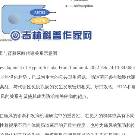
 肠道与肾脏尿酸代谢关系示意图
Development of Hyperuricemia. Front Immunol. 2022 Feb 24;13:845684
呈年轻化趋势，已成为重大的公共卫生问题。肠道菌群参与嘌呤代
紊乱，与代谢性免疫疾病的发生发展密切相关。研究发现，HUA和
痛风的关系有望使其成为防治相关疾病的靶点。
痛风的诊断和发病机理研究中的重要性。在更大的群体或具有不同
性将揭示不同个体间肠道菌群的异质性程度，也将为痛风的预防和