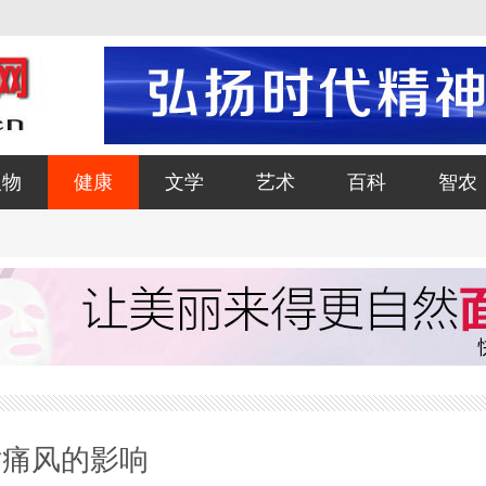
人物
健康
文学
艺术
百科
智农
对痛风的影响